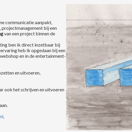
line communicatie aanpakt,
, projectmanagement bij een
ng
van een project binnen de
ng ben ik direct inzetbaar bij
e ervaring heb ik opgedaan bij een
 webshop en in de entertainment-
zetten en uitvoeren,
 ook het schrijven en uitvoeren
aan.
nl
,