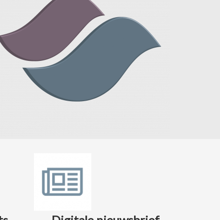
ts
Digitale nieuwsbrief