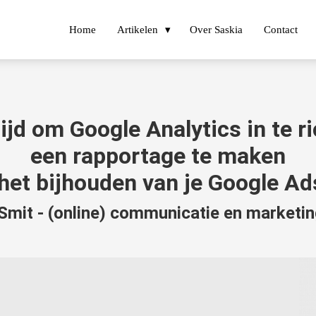
Home
Artikelen
Over Saskia
Contact
ijd om Google Analytics in te r
een rapportage te maken
 het bijhouden van je Google Ad
Smit - (online) communicatie en marketin