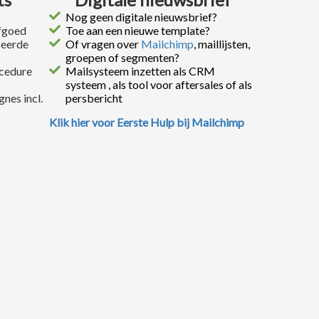
Nog geen digitale nieuwsbrief?
rfgoed
Toe aan een nieuwe template?
ceerde
Of vragen over
Mailchimp
, maillijsten,
groepen of segmenten?
ocedure
Mailsysteem inzetten als CRM
systeem , als tool voor aftersales of als
nes incl.
persbericht
Klik hier voor Eerste Hulp bij Mailchimp