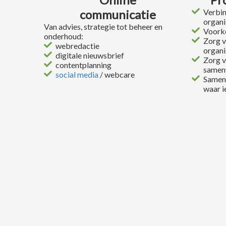
communicatie
Verbin
organi
Van advies, strategie tot beheer en
Voork
onderhoud:
Zorg v
webredactie
organi
digitale nieuwsbrief
Zorg v
contentplanning
samen
social media
/ webcare
Samen 
waar i