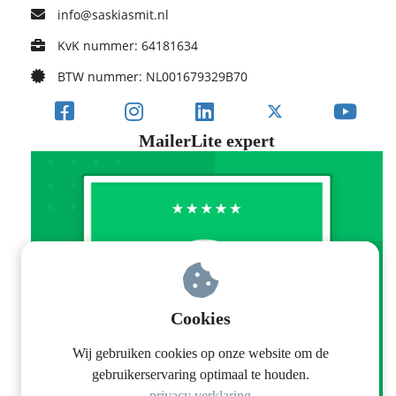
info@saskiasmit.nl
KvK nummer: 64181634
BTW nummer: NL001679329B70
MailerLite expert
Cookies
Wij gebruiken cookies op onze website om de
gebruikerservaring optimaal te houden.
privacy verklaring